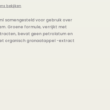
ns bekijken
ml samengesteld voor gebruik over
aam. Groene formule, verrijkt met
tracten, bevat geen petrolatum en
et organisch granaatappel -extract