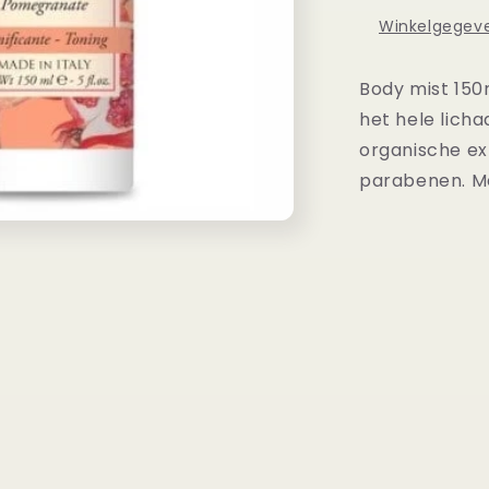
Winkelgegeve
Body mist 150
het hele lich
organische ex
parabenen. M